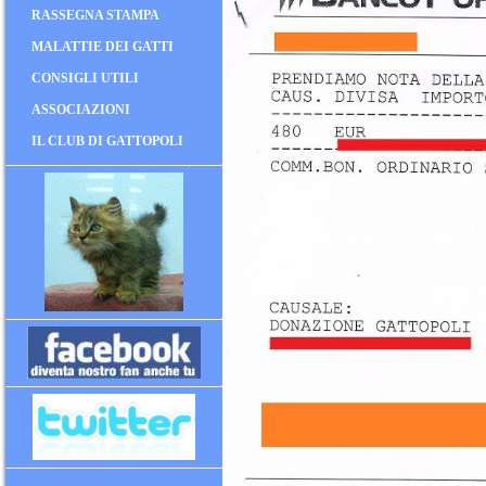
RASSEGNA STAMPA
MALATTIE DEI GATTI
CONSIGLI UTILI
ASSOCIAZIONI
IL CLUB DI GATTOPOLI