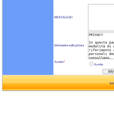
MESSAGGIO
Informativa sulla privacy
Accetto
*
Accetto
Inf