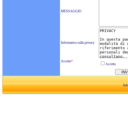
MESSAGGIO
Informativa sulla privacy
Accetto
*
Accetto
Inf