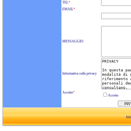
TEL
*
EMAIL
*
MESSAGGIO
Informativa sulla privacy
Accetto
*
Accetto
Inf