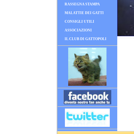
RASSEGNA STAMPA
MALATTIE DEI GATTI
CONSIGLI UTILI
ASSOCIAZIONI
IL CLUB DI GATTOPOLI