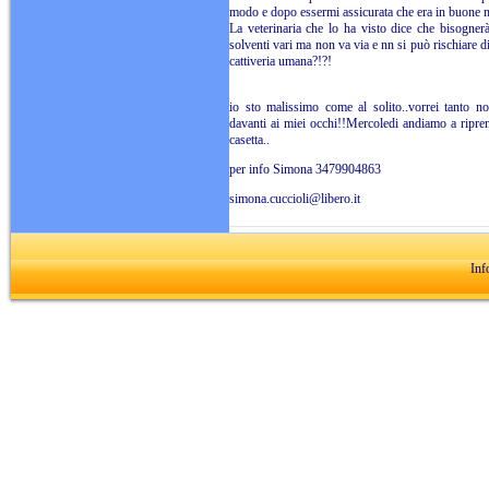
modo e dopo essermi assicurata che era in buone ma
La veterinaria che lo ha visto dice che bisogner
solventi vari ma non va via e nn si può rischiare d
cattiveria umana?!?!
io sto malissimo come al solito..vorrei tanto no
davanti ai miei occhi!!Mercoledi andiamo a ripre
casetta..
per info Simona 3479904863
simona.cuccioli@libero.it
Inf