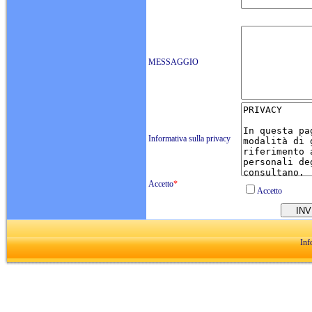
MESSAGGIO
Informativa sulla privacy
Accetto
*
Accetto
Inf