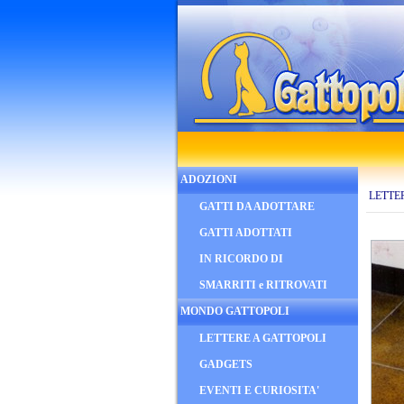
ADOZIONI
LETTE
GATTI DA ADOTTARE
GATTI ADOTTATI
IN RICORDO DI
SMARRITI e RITROVATI
MONDO GATTOPOLI
LETTERE A GATTOPOLI
GADGETS
EVENTI E CURIOSITA'