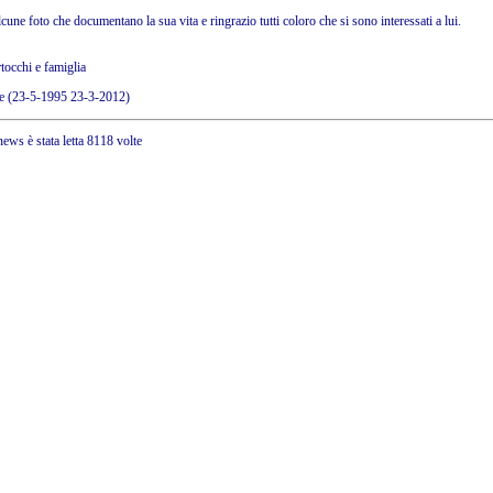
cune foto che documentano la sua vita e ringrazio tutti coloro che si sono interessati a lui.
tocchi e famiglia
e (23-5-1995 23-3-2012)
ews è stata letta 8118 volte