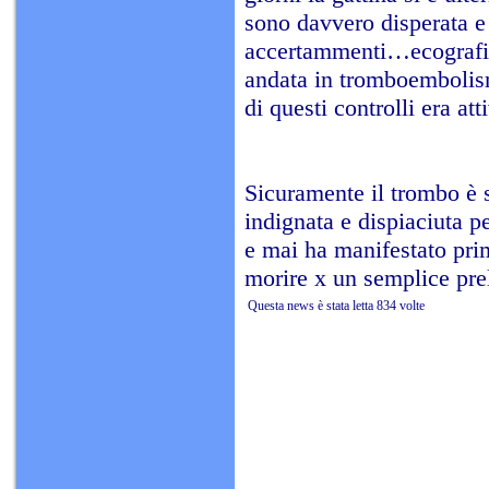
sono davvero disperata e t
accertammenti…ecografia 
andata in tromboembolis
di questi controlli era at
Sicuramente il trombo è s
indignata e dispiaciuta p
e mai ha manifestato prim
morire x un semplice pre
Questa news è stata letta 834 volte