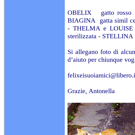
OBELIX gatto rosso m
BIAGINA gatta simil ce
- THELMA e LOUISE due
sterilizzata - STELLINA
Si allegano foto di alcu
d’aiuto per chiunque vogl
felixeisuoiamici@libero.i
Grazie, Antonella