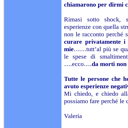
chiamarono per dirmi ch
Rimasi sotto shock, s
esperienze con quella str
non le racconto perché 
curare privatamente i g
mie
……tutt’al più se qua
le spese di smaltiment
….ecco….
da morti non 
Tutte le persone che h
avuto esperienze negati
Mi chiedo, e chiedo all
possiamo fare perché le 
Valeria