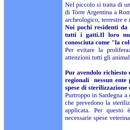
Nel piccolo si tratta di u
di Torre Argentina a Rom
archeologico, terrestre e
Noi pochi residenti da
tutti i gatti.Il loro 
conosciuta come "la colo
Per evitare la prolifer
attenzioni tutti gli animal
Pur avendolo richiesto e
regionali nessun ente 
spese di sterilizzazione 
Purtroppo in Sardegna a d
che prevedono la sterili
applicata. Per questo è
necessarie spese veterinar