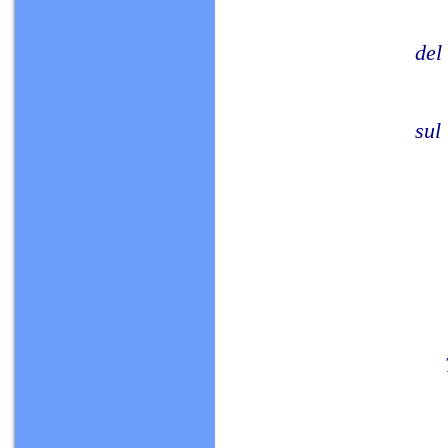
del
sul