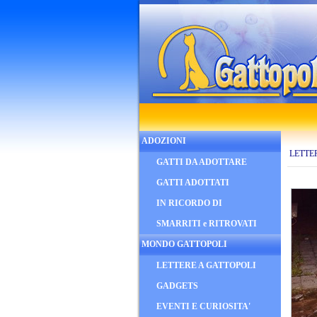
ADOZIONI
LETTE
GATTI DA ADOTTARE
GATTI ADOTTATI
IN RICORDO DI
SMARRITI e RITROVATI
MONDO GATTOPOLI
LETTERE A GATTOPOLI
GADGETS
EVENTI E CURIOSITA'