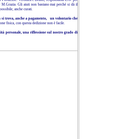
er M.Grazia. Gli aiuti non bastano mai perchè si dà il
possibile, anche curati.
non si trova, anche a pagamento, un volontario che
one fisica, con questa dedizione non è facile.
umità personale, una riflessione sul nostro grado di