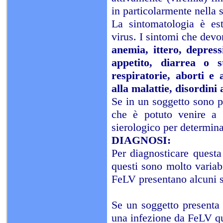
in particolarmente nella 
La sintomatologia è est
virus. I sintomi che devo
anemia, ittero, depress
appetito, diarrea o st
respiratorie, aborti e 
alla malattie, disordin
Se in un soggetto sono pr
che è potuto venire a c
sierologico per determina
DIAGNOSI:
Per diagnosticare questa
questi sono molto variabi
FeLV presentano alcuni 
Se un soggetto presenta 
una infezione da FeLV q