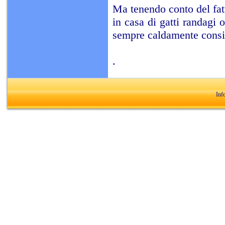
Ma tenendo conto del fatt
in casa di gatti randagi
sempre caldamente consig
.
Inf