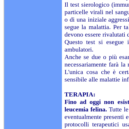
Il test sierologico (im
particelle virali nel san
o di una iniziale aggres
segue la malattia. Per t
devono essere rivalutati 
Questo test si esegue i
ambulatori.
Anche se due o più esam
necessariamente farà la 
L'unica cosa che è cer
sensibile alle malattie inf
TERAPIA:
Fino ad oggi non esist
leucemia felina.
Tutte le
eventualmente presenti ed
protocolli terapeutici us