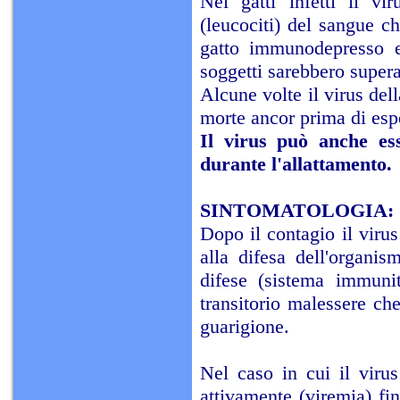
Nei gatti infetti il vi
(leucociti) del sangue ch
gatto immunodepresso e 
soggetti sarebbero supera
Alcune volte il virus del
morte ancor prima di esp
Il virus può anche ess
durante l'allattamento.
SINTOMATOLOGIA:
Dopo il contagio il virus
alla difesa dell'organis
difese (sistema immunit
transitorio malessere ch
guarigione.
Nel caso in cui il virus
attivamente (viremia) fin