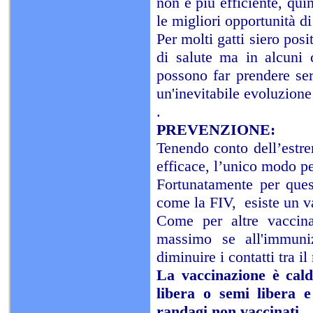
non è più efficiente, qui
le migliori opportunità di
Per molti gatti siero posi
di salute ma in alcuni c
possono far prendere ser
un'inevitabile evoluzione
.
PREVENZIONE:
Tenendo conto dell’estre
efficace, l’unico modo pe
Fortunatamente per quest
come la FIV, esiste un v
Come per altre vaccina
massimo se all'immun
diminuire i contatti tra il
La vaccinazione è calda
libera o semi libera e
randagi non vaccinati.