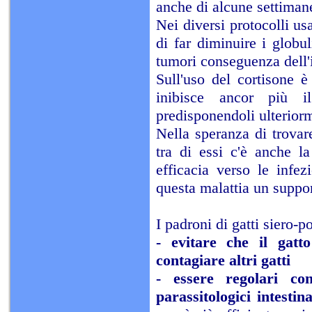
anche di alcune settiman
Nei diversi protocolli us
di far diminuire i globul
tumori conseguenza dell'
Sull'uso del cortisone è 
inibisce ancor più i
predisponendoli ulteriorm
Nella speranza di trovar
tra di essi c'è anche l
efficacia verso le infe
questa malattia un suppor
I padroni di gatti siero-p
- evitare che il gatt
contagiare altri gatti
- essere regolari co
parassitologici intestina