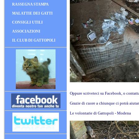
RASSEGNA STAMPA
MALATTIE DEI GATTI
CONSIGLI UTILI
ASSOCIAZIONI
IL CLUB DI GATTOPOLI
Oppure scriveteci su Facebook, o contat
Grazie di cuore a chiunque ci potrà aiuta
Le volontarie di Gattopoli - Modena