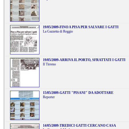
19/05/2009
-
FINO A PISA PER SALVARE I GATTI
La Gazzetta di Reggio
19/05/2009
-
ARRIVA IL PORTO, SFRATTATI I GATTI
Il Tirreno
15/05/2009
-
GATTI "PISANI" DA ADOTTARE
Reporter
14/05/2009
-
TREDICI GATTI CERCANO CASA