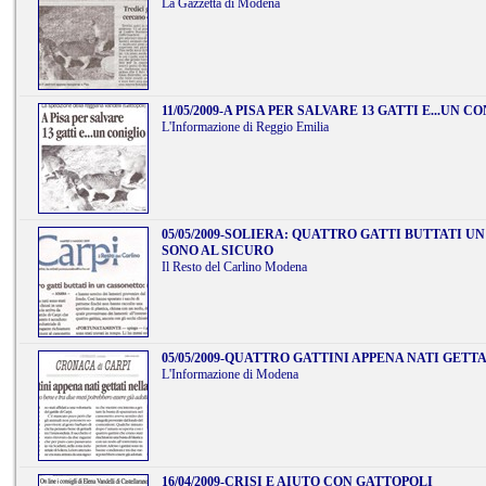
La Gazzetta di Modena
11/05/2009
-
A PISA PER SALVARE 13 GATTI E...UN C
L'Informazione di Reggio Emilia
05/05/2009
-
SOLIERA: QUATTRO GATTI BUTTATI UN
SONO AL SICURO
Il Resto del Carlino Modena
05/05/2009
-
QUATTRO GATTINI APPENA NATI GETT
L'Informazione di Modena
16/04/2009
-
CRISI E AIUTO CON GATTOPOLI