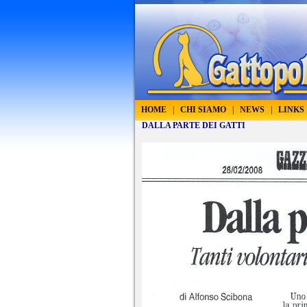
HOME
|
CHI SIAMO
|
NEWS
|
LINKS
DALLA PARTE DEI GATTI