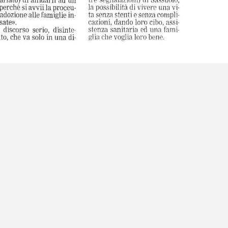
letta 4219 volte