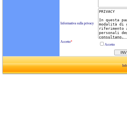
Informativa sulla privacy
Accetto
*
Accetto
Inf