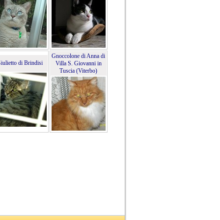
Gnoccolone di Anna di
iulietto di Brindisi
Villa S. Giovanni in
Tuscia (Viterbo)