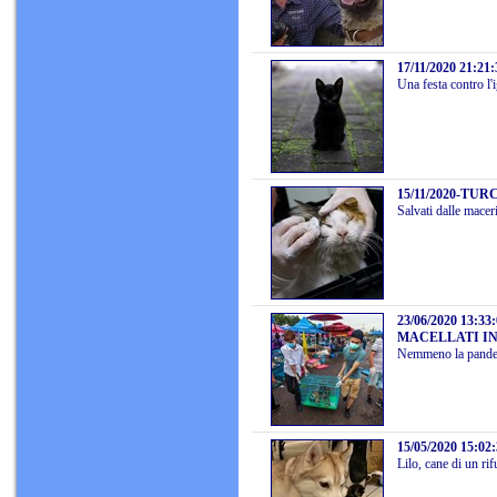
17/11/2020 21:21:
Una festa contro l'
15/11/2020
-
TURC
Salvati dalle macer
23/06/2020 13:33
MACELLATI IN
Nemmeno la pandemi
15/05/2020 15:02
Lilo, cane di un ri